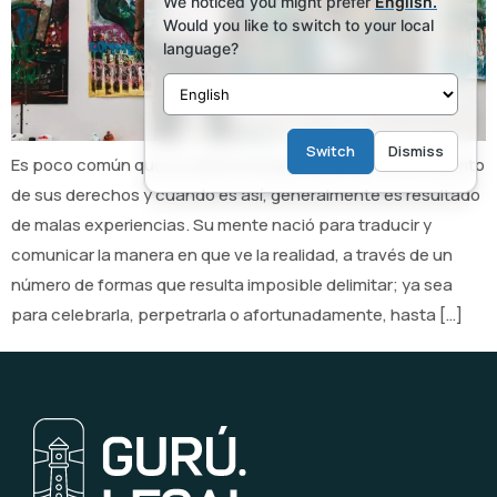
We noticed you might prefer
English.
Would you like to switch to your local
language?
Switch
Dismiss
Es poco común que un artista tenga suficiente conocimiento
de sus derechos y cuando es así, generalmente es resultado
de malas experiencias. Su mente nació para traducir y
comunicar la manera en que ve la realidad, a través de un
número de formas que resulta imposible delimitar; ya sea
para celebrarla, perpetrarla o afortunadamente, hasta […]