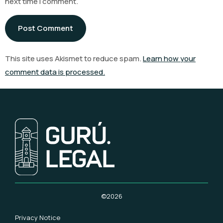
next time I comment.
This site uses Akismet to reduce spam.
Learn how your
comment data is processed.
©2026
Privacy Notice