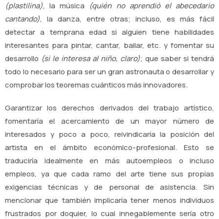
(plastilina)
, la música
(quién no aprendió el abecedario
cantando)
, la danza, entre otras; incluso, es más fácil
detectar a temprana edad si alguien tiene habilidades
interesantes para pintar, cantar, bailar, etc. y fomentar su
desarrollo
(si le interesa al niño, claro)
; que saber si tendrá
todo lo necesario para ser un gran astronauta o desarrollar y
comprobar los teoremas cuánticos más innovadores.
Garantizar los derechos derivados del trabajo artístico,
fomentaría el acercamiento de un mayor número de
interesados y poco a poco, reivindicaría la posición del
artista en el ámbito económico-profesional. Esto se
traduciría idealmente en más autoempleos o incluso
empleos, ya que cada ramo del arte tiene sus propias
exigencias técnicas y de personal de asistencia. Sin
mencionar que también implicaría tener menos individuos
frustrados por doquier, lo cual innegablemente sería otro